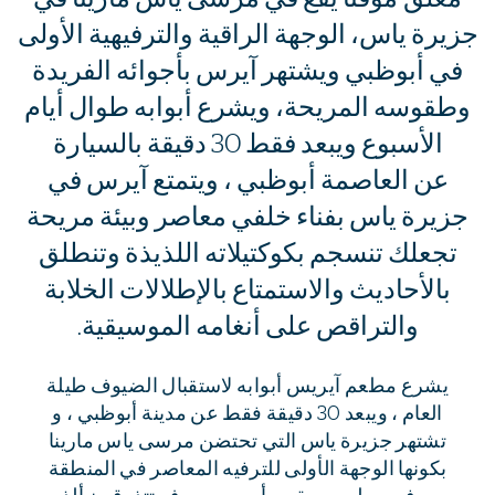
جزيرة ياس، الوجهة الراقية والترفيهية الأولى
في أبوظبي ويشتهر آيرس بأجوائه الفريدة
وطقوسه المريحة، ويشرع أبوابه طوال أيام
الأسبوع ويبعد فقط 30 دقيقة بالسيارة
عن العاصمة أبوظبي ، ويتمتع آيرس في
جزيرة ياس بفناء خلفي معاصر وبيئة مريحة
تجعلك تنسجم بكوكتيلاته اللذيذة وتنطلق
بالأحاديث والاستمتاع بالإطلالات الخلابة
والتراقص على أنغامه الموسيقية.
يشرع مطعم آيريس أبوابه لاستقبال الضيوف طيلة
العام ، ويبعد 30 دقيقة فقط عن مدينة أبوظبي ، و
تشتهر جزيرة ياس التي تحتضن مرسى ياس مارينا
بكونها الوجهة الأولى للترفيه المعاصر في المنطقة
،وفي مطعم ومقهى أيريس سوف تتذوقون ألذ