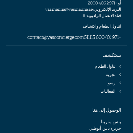
أو
+971 2 406 2000
البريد الإلكتروني:
yas.marina@yasmarina.ae
قناة الاتصال الراديوية: 8
لتناول الطعام واكتشاف
contact@yasconcierge.com
+971 (0) 600 511115
يستكشف
تناول الطعام
تجربة
رسو
الفعاليات
الوصول إلى هنا
ياس مارينا
جزيرة ياس, أبوظبي