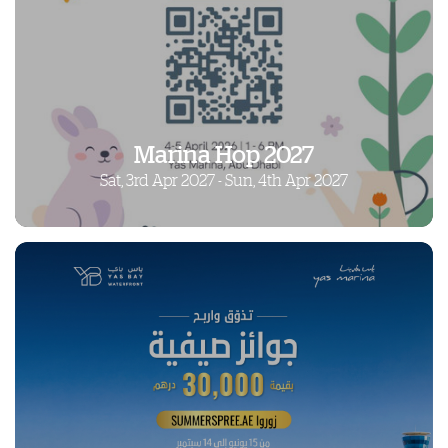
Marina Hop 2027
Sat, 3rd Apr 2027 - Sun, 4th Apr 2027
Marina Hop 2027
Sat, 3rd Apr 2027 - Sun, 4th Apr 2027
اكتشف